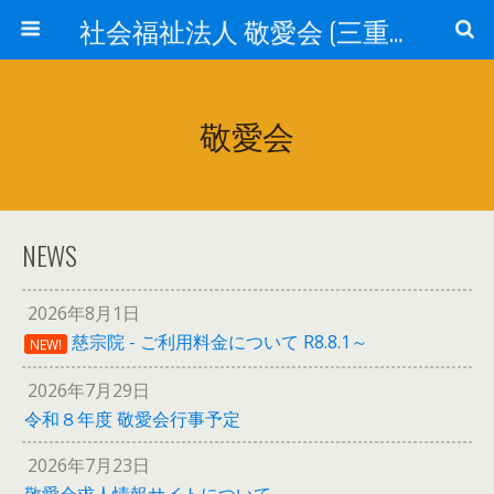
社会福祉法人 敬愛会 (三重県津市)
敬愛会
NEWS
2026年8月1日
慈宗院 - ご利用料金について R8.8.1～
NEW!
2026年7月29日
令和８年度 敬愛会行事予定
2026年7月23日
敬愛会求人情報サイトについて