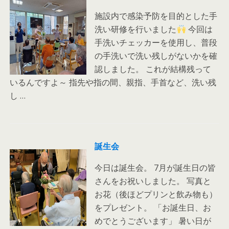
施設内で感染予防を目的とした手
洗い研修を行いました
今回は
手洗いチェッカーを使用し、普段
の手洗いで洗い残しがないかを確
認しました。 これが結構残って
いるんですよ～ 指先や指の間、親指、手首など、洗い残
し …
誕生会
今日は誕生会。 7月が誕生日の皆
さんをお祝いしました。 写真と
お花（後ほどプリンと飲み物も）
をプレゼント。 「お誕生日、お
めでとうございます」 暑い日が