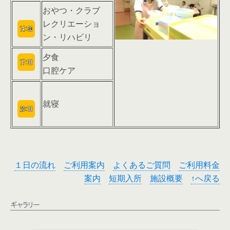
おやつ・クラブ
レクリエーショ
ン・リハビリ
夕食
口腔ケア
就寝
１日の流れ
ご利用案内
よくあるご質問
ご利用料金
案内
短期入所
施設概要
↑へ戻る