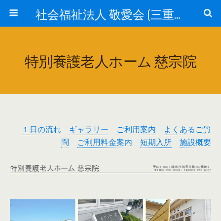
社会福祉法人 敬愛会 (三重県津市)
特別養護老人ホーム 慈宗院
１日の流れ
ギャラリー
ご利用案内
よくあるご質
問
ご利用料金案内
短期入所
施設概要