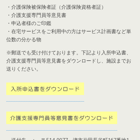
・介護保険被保険者証（介護保険資格者証）
・介護支援専門員等意見書
・申込者様のご印鑑
・在宅サービスをご利用中の方はサービス計画書など単
位数の分かる物
※郵送でも受け付けております。下記より入所申込書、
介護支援専門員等意見書をダウンロードし、施設までお
送りください。
送付先 ： 〒514-0077 津市片田長谷町167番地1