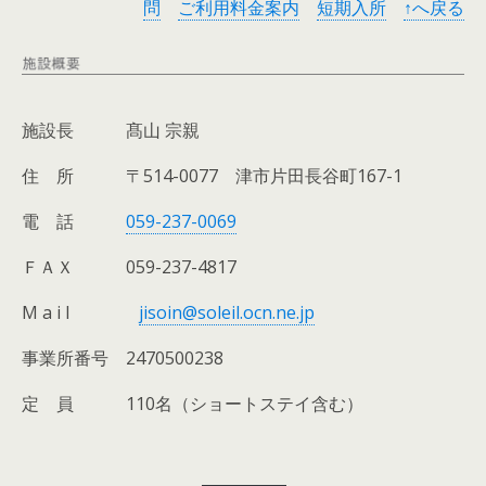
問
ご利用料金案内
短期入所
↑へ戻る
施設長 髙山 宗親
住 所 〒514-0077 津市片田長谷町167-1
電 話
059-237-0069
ＦＡＸ 059-237-4817
M a i l
jisoin@soleil.ocn.ne.jp
事業所番号 2470500238
定 員 110名（ショートステイ含む）