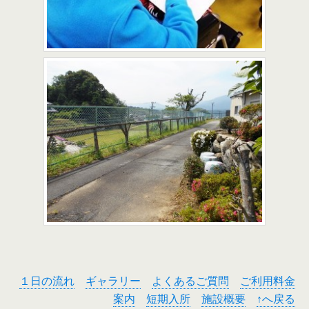
１日の流れ
ギャラリー
よくあるご質問
ご利用料金
案内
短期入所
施設概要
↑へ戻る